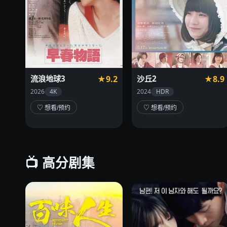
流浪地球3
★9.2
沙丘2
★8.9
2026
4K
2024
HDR
♡ 想看/预约
♡ 想看/预约
📺 高分剧集