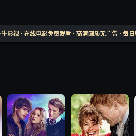
牛牛影视 · 在线电影免费观看 · 高清画质无广告 · 每