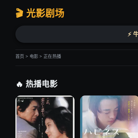
🎬 光影剧场
⚡ 
首页 > 电影 > 正在热播
🔥 热播电影