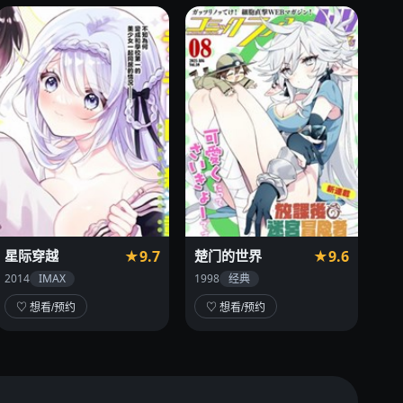
星际穿越
★9.7
楚门的世界
★9.6
2014
IMAX
1998
经典
♡ 想看/预约
♡ 想看/预约