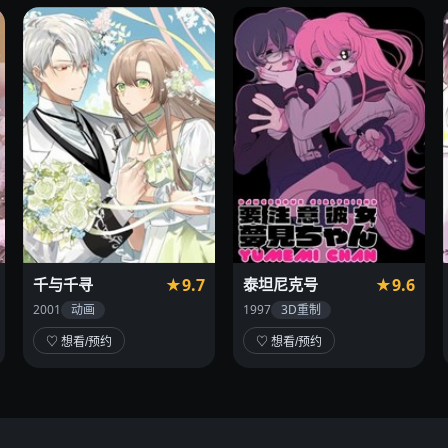
千与千寻
★9.7
泰坦尼克号
★9.6
2001
动画
1997
3D重制
♡ 想看/预约
♡ 想看/预约