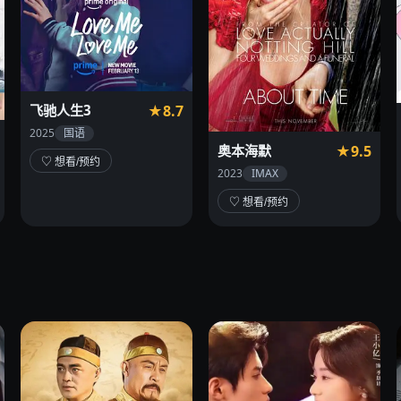
飞驰人生3
★8.7
2025
国语
奥本海默
★9.5
♡ 想看/预约
2023
IMAX
♡ 想看/预约