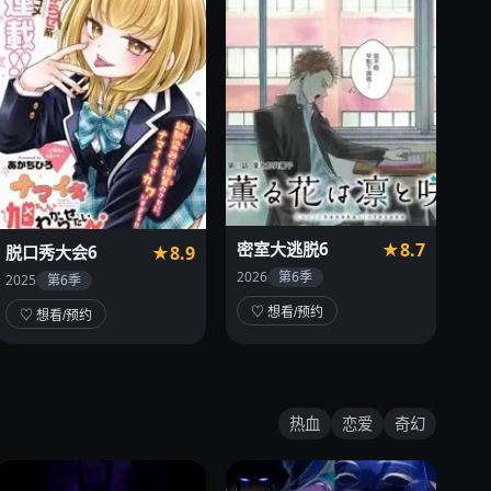
密室大逃脱6
★8.7
脱口秀大会6
★8.9
2026
第6季
2025
第6季
♡ 想看/预约
♡ 想看/预约
热血
恋爱
奇幻