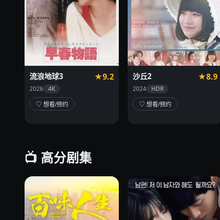
流浪地球3
★9.2
沙丘2
★8.9
2026
4K
2024
HDR
♡ 想看/预约
♡ 想看/预约
📺 高分剧集