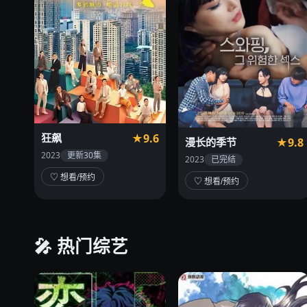
狂飙
★9.6
漫长的季节
★9.8
2023
更新30集
2023
已完结
♡ 想看/预约
♡ 想看/预约
🎤 热门综艺