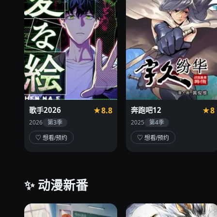
歌手2026
★8.8
奔跑吧12
★8
2026
第3季
2025
第4季
♡ 想看/预约
♡ 想看/预约
✨ 动漫新番