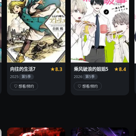
向往的生活7
★8.3
乘风破浪的姐姐5
★8.4
2025
第5季
2026
第5季
♡ 想看/预约
♡ 想看/预约