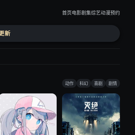
首页
电影
剧集
综艺
动漫
预约
日更新
动作
科幻
喜剧
剧情