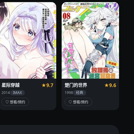
星际穿越
★9.7
楚门的世界
★9.6
2014
IMAX
1998
经典
♡ 想看/预约
♡ 想看/预约