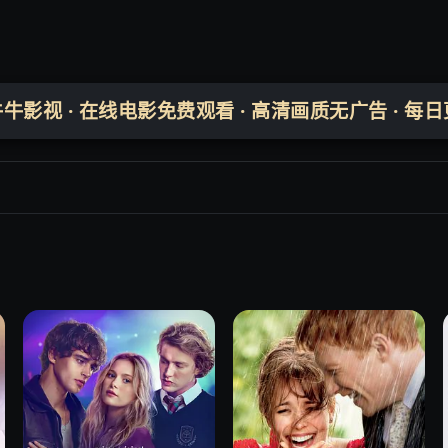
牛牛影视 · 在线电影免费观看 · 高清画质无广告 · 每