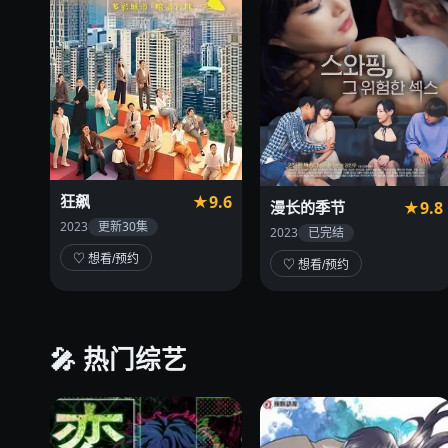
狂飙
★9.6
漫长的季节
★9.8
2023
更新30集
2023
已完结
♡ 想看/预约
♡ 想看/预约
🎤 热门综艺