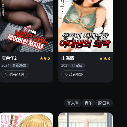
庆余年2
★9.2
山海情
★9.8
2024
更新36集
2021
已完结
♡ 想看/预约
♡ 想看/预约
真人秀
音乐
脱口秀